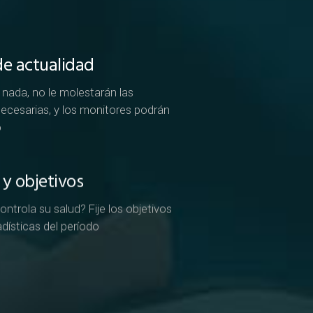
e actualidad
e nada, no le molestarán las
necesarias, y los monitores podrán
o
 y objetivos
ntrola su salud? Fije los objetivos
adísticas del período