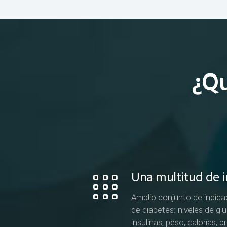
¿Qu
Una multitud de 
Amplio conjunto de indica
de diabetes: niveles de gl
insulinas, peso, calorías, p