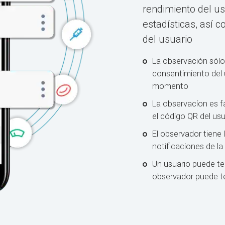
rendimiento del usu
estadísticas, así 
del usuario
La observación sólo
consentimiento del 
momento
La observacíon es f
el código QR del usu
El observador tiene l
notificaciones de la
Un usuario puede te
observador puede te