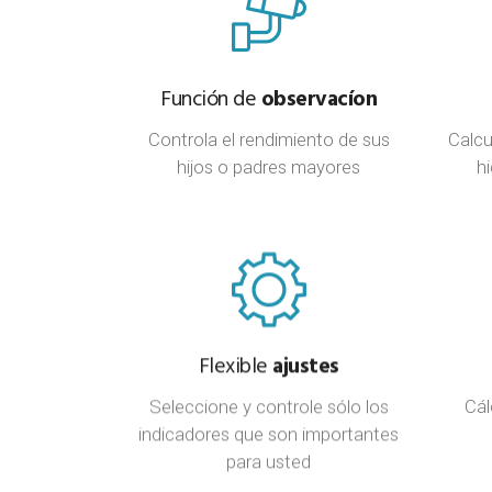
Función de
observacíon
Controla el rendimiento de sus
Calcu
hijos o padres mayores
h
Flexible
ajustes
Seleccione y controle sólo los
Cál
indicadores que son importantes
para usted