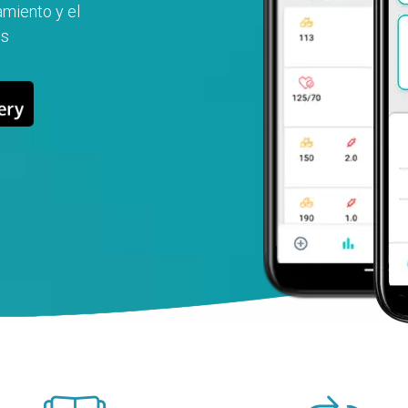
amiento y el
es