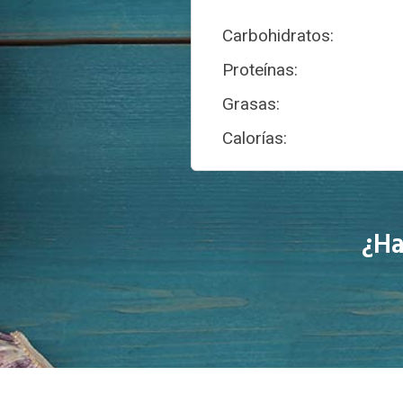
Carbohidratos:
Proteínas:
Grasas:
Calorías:
¿Ha