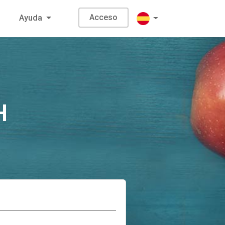
Acceso
Ayuda
H