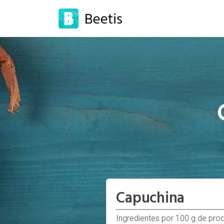
Capuchina
Ingredientes por 100 g de pro