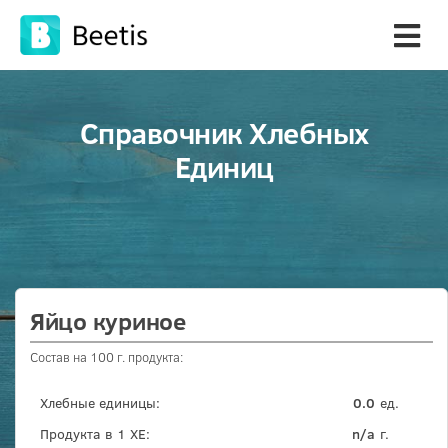
Справочник Хлебных
Единиц
Яйцо куриное
Состав на 100 г. продукта:
Хлебные единицы:
0.0
ед.
Продукта в 1 ХЕ:
n/a
г.