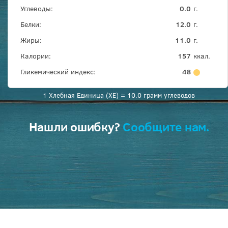
Углеводы:
0.0
г.
Белки:
12.0
г.
Жиры:
11.0
г.
Калории:
157
ккал.
Гликемический индекс:
48
1 Хлебная Единица (ХЕ) = 10.0 грамм углеводов
Нашли ошибку?
Сообщите нам.