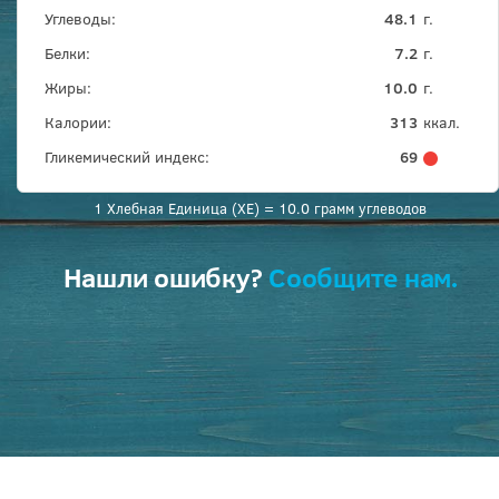
Углеводы:
48.1
г.
Белки:
7.2
г.
Жиры:
10.0
г.
Калории:
313
ккал.
Гликемический индекс:
69
1 Хлебная Единица (ХЕ) = 10.0 грамм углеводов
Нашли ошибку?
Сообщите нам.