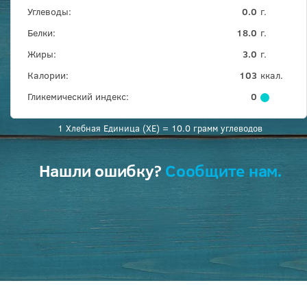
Углеводы:
0.0
г.
Белки:
18.0
г.
Жиры:
3.0
г.
Калории:
103
ккал.
Гликемический индекс:
0
1 Хлебная Единица (ХЕ) = 10.0 грамм углеводов
Нашли ошибку?
Сообщите нам.