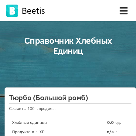
Справочник Хлебных
Единиц
Тюрбо (Большой ромб)
Состав на 100 г. продукта:
Хлебные единицы:
0.0
ед.
Продукта в 1 ХЕ:
n/a
г.