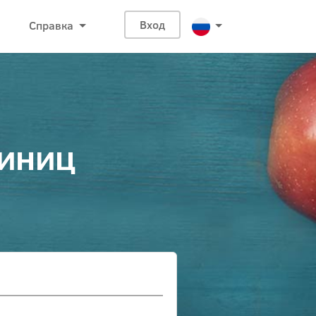
Справка
Вход
диниц