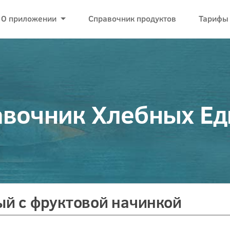
О приложении
Справочник продуктов
Тарифы
вочник Хлебных Е
ый с фруктовой начинкой