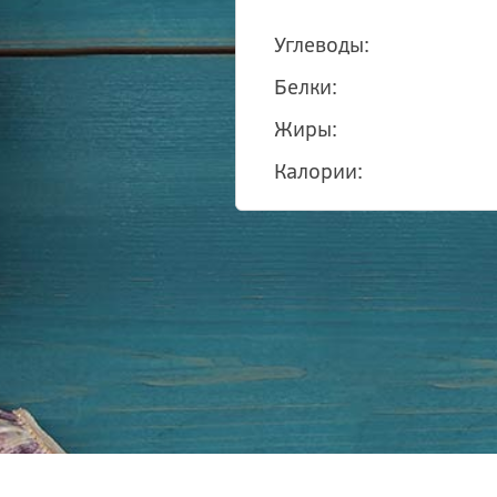
Углеводы:
Белки:
Жиры:
Калории: