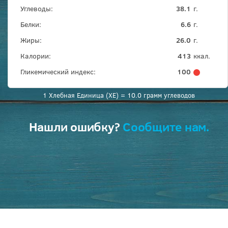
Углеводы:
38.1
г.
Белки:
6.6
г.
Жиры:
26.0
г.
Калории:
413
ккал.
Гликемический индекс:
100
1 Хлебная Единица (ХЕ) = 10.0 грамм углеводов
Нашли ошибку?
Сообщите нам.