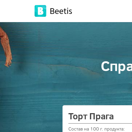
Спра
Торт Прага
Состав на 100 г. продукта: