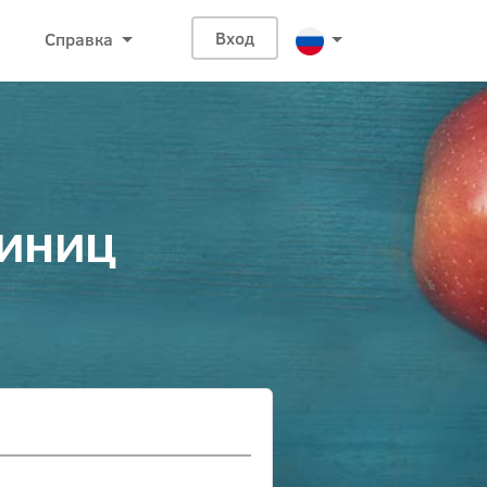
Справка
Вход
диниц