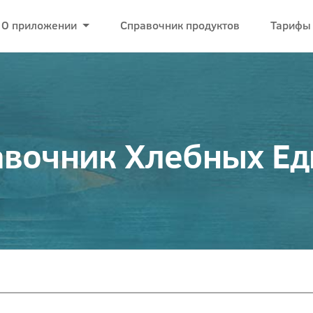
О приложении
Справочник продуктов
Тарифы
вочник Хлебных Е