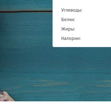
Углеводы:
Белки:
Жиры:
Калории: