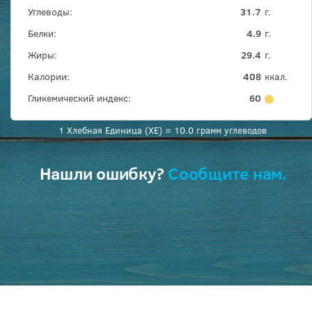
Углеводы:
31.7
г.
Белки:
4.9
г.
Жиры:
29.4
г.
Калории:
408
ккал.
Гликемический индекс:
60
1 Хлебная Единица (ХЕ) = 10.0 грамм углеводов
Нашли ошибку?
Сообщите нам.