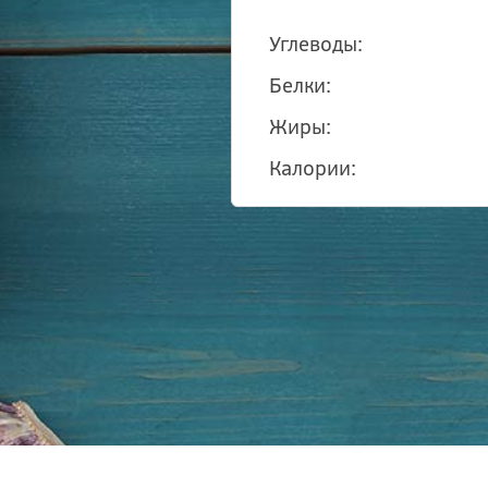
Углеводы:
Белки:
Жиры:
Калории: