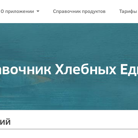
О приложении
Справочник продуктов
Тарифы
вочник Хлебных Е
кий