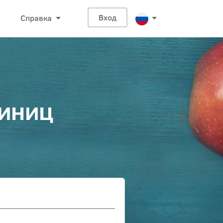
Справка
Вход
диниц