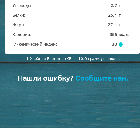
Углеводы:
2.7
г.
Белки:
25.1
г.
Жиры:
27.1
г.
Калории:
355
ккал.
Гликемический индекс:
30
1 Хлебная Единица (ХЕ) = 10.0 грамм углеводов
Нашли ошибку?
Сообщите нам.