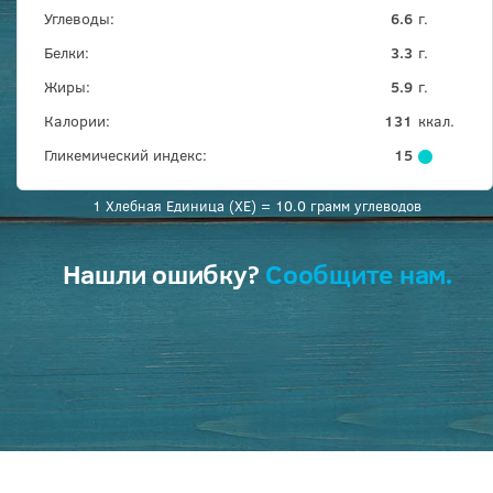
Углеводы:
6.6
г.
Белки:
3.3
г.
Жиры:
5.9
г.
Калории:
131
ккал.
Гликемический индекс:
15
1 Хлебная Единица (ХЕ) = 10.0 грамм углеводов
Нашли ошибку?
Сообщите нам.