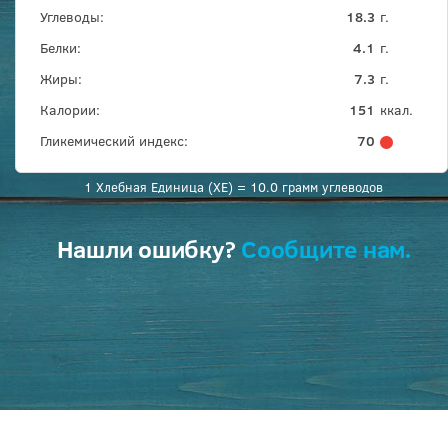
Углеводы:
18.3
г.
Белки:
4.1
г.
Жиры:
7.3
г.
Калории:
151
ккал.
Гликемический индекс:
70
1 Хлебная Единица (ХЕ) = 10.0 грамм углеводов
Нашли ошибку?
Сообщите нам.