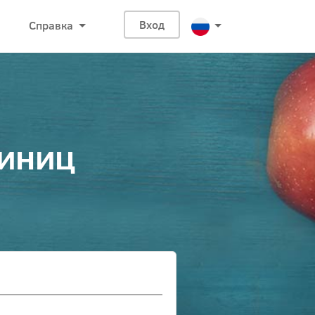
Справка
Вход
диниц