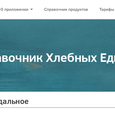
О приложении
Справочник продуктов
Тарифы
вочник Хлебных Е
дальное