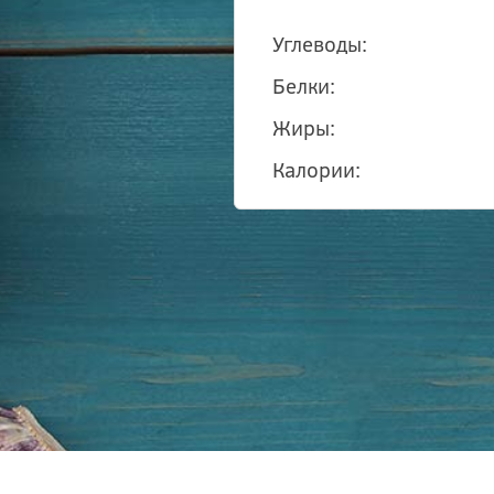
Углеводы:
Белки:
Жиры:
Калории: