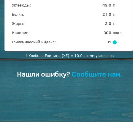
Углеводы:
49.0
г.
Белки:
21.0
г.
Жиры:
2.0
г.
Калории:
300
ккал.
Гликемический индекс:
35
1 Хлебная Единица (ХЕ) = 10.0 грамм углеводов
Нашли ошибку?
Сообщите нам.