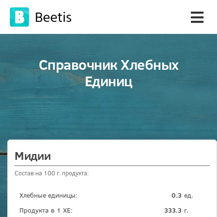
Справочник Хлебных
Единиц
Мидии
Состав на 100 г. продукта:
Хлебные единицы:
0.3
ед.
Продукта в 1 ХЕ:
333.3
г.