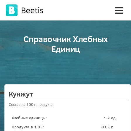
Справочник Хлебных
Единиц
Кунжут
Состав на 100 г. продукта:
Хлебные единицы:
1.2
ед.
Продукта в 1 ХЕ:
83.3
г.