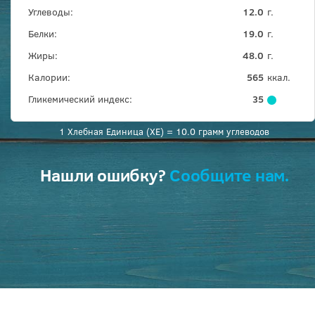
Углеводы:
12.0
г.
Белки:
19.0
г.
Жиры:
48.0
г.
Калории:
565
ккал.
Гликемический индекс:
35
1 Хлебная Единица (ХЕ) = 10.0 грамм углеводов
Нашли ошибку?
Сообщите нам.