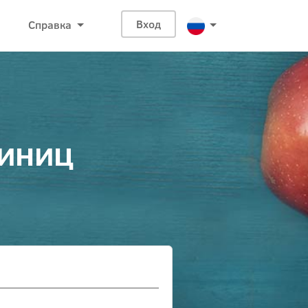
Справка
Вход
диниц