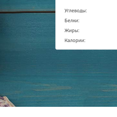
Углеводы:
Белки:
Жиры:
Калории: