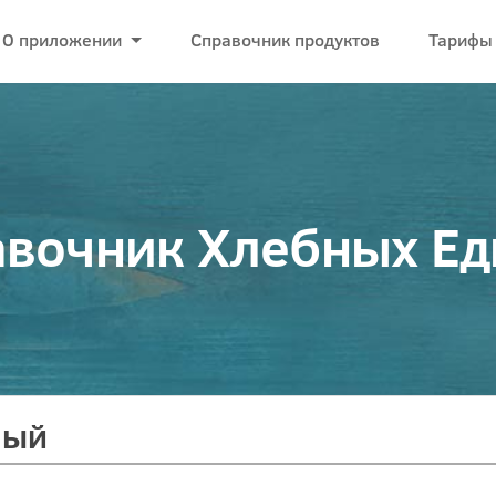
О приложении
Справочник продуктов
Тарифы
вочник Хлебных Е
ный