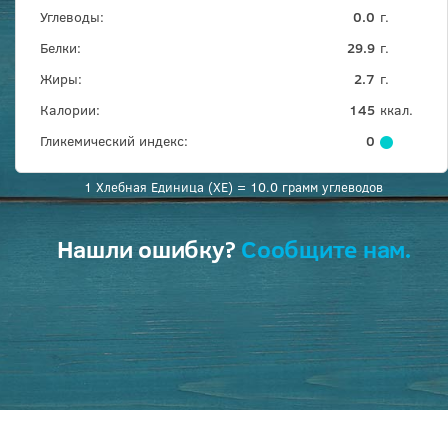
Углеводы:
0.0
г.
Белки:
29.9
г.
Жиры:
2.7
г.
Калории:
145
ккал.
Гликемический индекс:
0
1 Хлебная Единица (ХЕ) = 10.0 грамм углеводов
Нашли ошибку?
Сообщите нам.