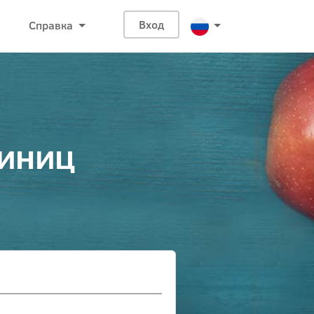
Справка
Вход
диниц