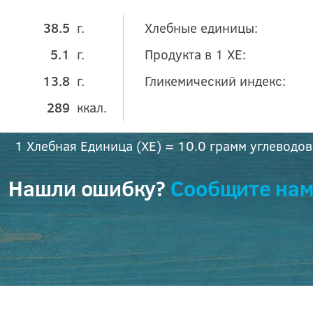
38.5
г.
Хлебные единицы:
5.1
г.
Продукта в 1 ХЕ:
13.8
г.
Гликемический индекс:
289
ккал.
1 Хлебная Единица (ХЕ) = 10.0 грамм углеводов
Нашли ошибку?
Сообщите нам