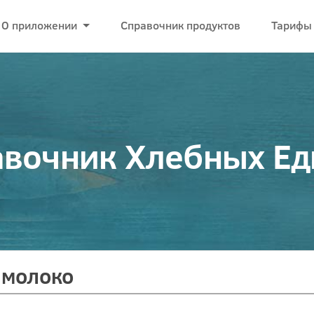
О приложении
Справочник продуктов
Тарифы
вочник Хлебных Е
 молоко