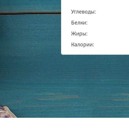
Углеводы:
Белки:
Жиры:
Калории: