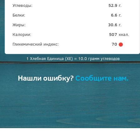
Углеводы:
52.9
г.
Белки:
6.6
г.
Жиры:
30.6
г.
Калории:
507
ккал.
Гликемический индекс:
70
1 Хлебная Единица (ХЕ) = 10.0 грамм углеводов
Нашли ошибку?
Сообщите нам.