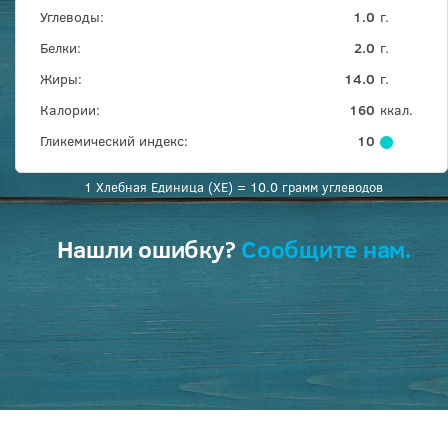
Углеводы:
1.0
г.
Белки:
2.0
г.
Жиры:
14.0
г.
Калории:
160
ккал.
Гликемический индекс:
10
1 Хлебная Единица (ХЕ) = 10.0 грамм углеводов
Нашли ошибку?
Сообщите нам.