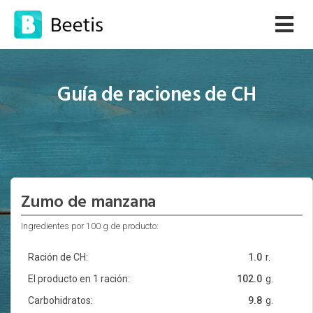
Guía de raciones de CH
Zumo de manzana
Ingredientes por 100 g de producto:
Ración de CH:
1.0
r.
El producto en 1 ración:
102.0
g.
Carbohidratos:
9.8
g.