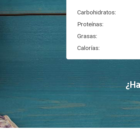
Carbohidratos:
Proteínas:
Grasas:
Calorías:
¿Ha