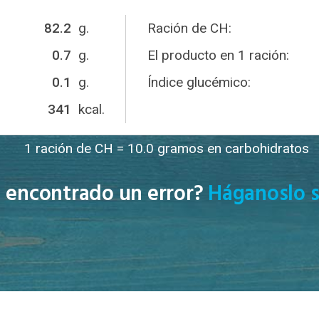
82.2
g.
Ración de CH:
0.7
g.
El producto en 1 ración:
0.1
g.
Índice glucémico:
341
kcal.
1 ración de CH = 10.0 gramos en carbohidratos
 encontrado un error?
Háganoslo s