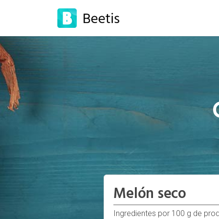
Melón seco
Ingredientes por 100 g de pro