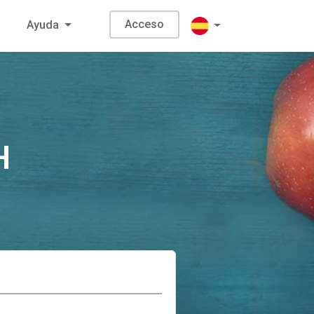
Acceso
Ayuda
H