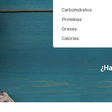
Carbohidratos:
Proteínas:
Grasas:
Calorías:
¿Ha