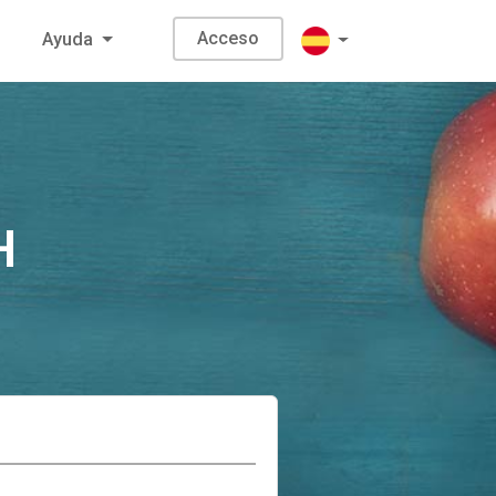
Acceso
Ayuda
H