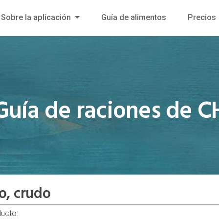
Sobre la aplicación
Guía de alimentos
Precios
Guía de raciones de C
o, crudo
ducto: