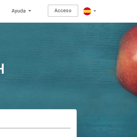
Acceso
Ayuda
H