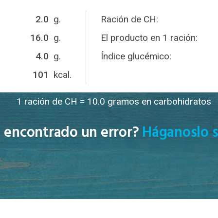
2.0
g.
Ración de CH:
16.0
g.
El producto en 1 ración:
4.0
g.
Índice glucémico:
101
kcal.
1 ración de CH = 10.0 gramos en carbohidratos
 encontrado un error?
Háganoslo s