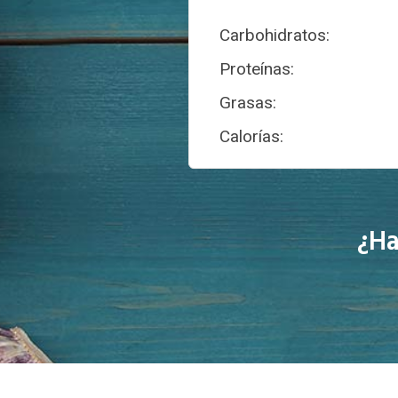
Carbohidratos:
Proteínas:
Grasas:
Calorías:
¿Ha