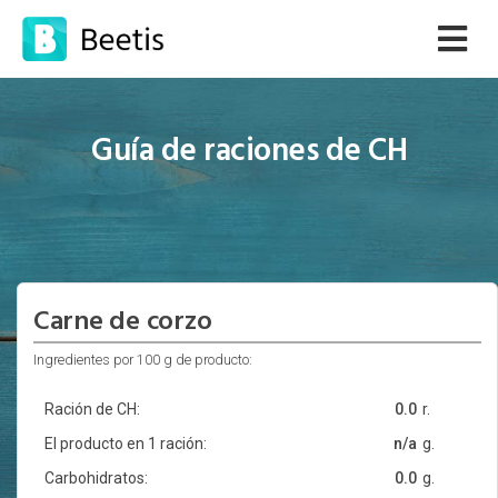
Guía de raciones de CH
Carne de corzo
Ingredientes por 100 g de producto:
Ración de CH:
0.0
r.
El producto en 1 ración:
n/a
g.
Carbohidratos:
0.0
g.