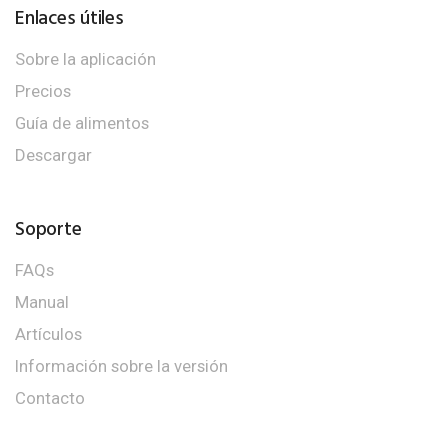
Enlaces útiles
Sobre la aplicación
Precios
Guía de alimentos
Descargar
Soporte
FAQs
Manual
Artículos
Información sobre la versión
Contacto