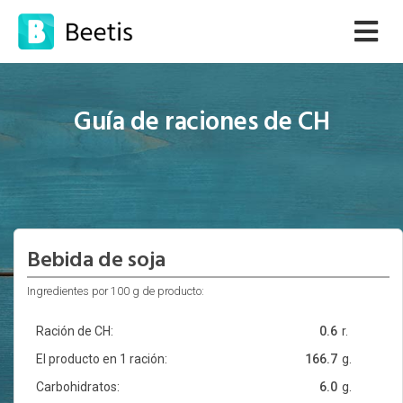
Guía de raciones de CH
Bebida de soja
Ingredientes por 100 g de producto:
Ración de CH:
0.6
r.
El producto en 1 ración:
166.7
g.
Carbohidratos:
6.0
g.